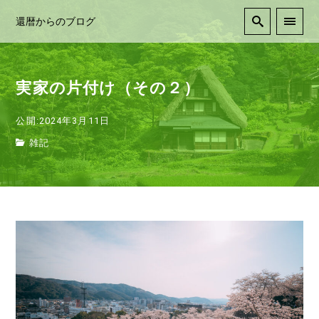
還暦からのブログ
実家の片付け（その２）
公開:2024年3月11日
雑記