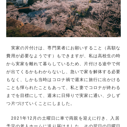
実家の片付けは、専門業者にお願いすること（高額な
費用が必要なようです）もできますが、私は高校生の時
から実家を離れて暮らしているため、片付ける途中で何
が出てくるかもわからないし、急いで家を解体する必要
もなく、しかも当時はコロナ禍で週末に旅行に出かける
ことも憚られたこともあって、私と妻でコロナが終わる
までを目標にして、週末に日帰りで実家に通い、少しず
つ片づけていくことにしました。
2021年12月の土曜日に車で両親を迎えに行き、入居
予定の老人ホームに送り届けました。その翌日の日曜日