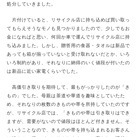
処分していきました。
片付けていると、リサイクル店に持ち込めば買い取っ
てもらえそうなモノも見つかりましたので、少しでもお
金になればと思い、何回か車で運んでリサイクル店に持
ち込みました。しかし、贈答用の食器・タオルは新品で
あっても箱が揃っていないと受け取れないだとか、いろ
いろ制約があり、それなりに納得のいく値段が付いたの
は新品に近い家電くらいでした。
高価引き取りを期待して、最もがっかりしたのが「き
もの」でした。母親は茶道や華道を趣味としていたた
め、それなりの枚数のきものや帯を所持していたのです
が、リサイクル店では、「きものや帯は引き取りはでき
ますが、需要がないので値段はほとんど付きません。そ
ういうことなので、きものや帯を持ち込まれるお客さん