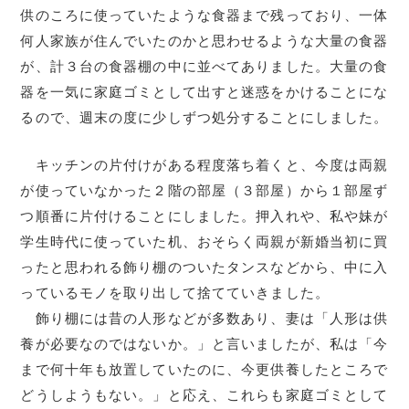
供のころに使っていたような食器まで残っており、一体
何人家族が住んでいたのかと思わせるような大量の食器
が、計３台の食器棚の中に並べてありました。大量の食
器を一気に家庭ゴミとして出すと迷惑をかけることにな
るので、週末の度に少しずつ処分することにしました。
キッチンの片付けがある程度落ち着くと、今度は両親
が使っていなかった２階の部屋（３部屋）から１部屋ず
つ順番に片付けることにしました。押入れや、私や妹が
学生時代に使っていた机、おそらく両親が新婚当初に買
ったと思われる飾り棚のついたタンスなどから、中に入
っているモノを取り出して捨てていきました。
飾り棚には昔の人形などが多数あり、妻は「人形は供
養が必要なのではないか。」と言いましたが、私は「今
まで何十年も放置していたのに、今更供養したところで
どうしようもない。」と応え、これらも家庭ゴミとして