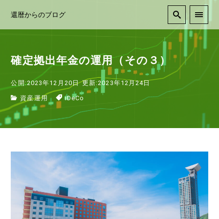
還暦からのブログ
確定拠出年金の運用（その３）
公開:2023年12月20日
更新:2023年12月24日
資産運用
iDeCo