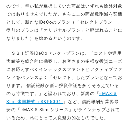
のです。幸い私が選択していた商品はいずれも除外対象
ではありませんでしたが、さらにこの商品数削減を契機
として、新たなiDeCoのプラン（「セレクトプラン」、
従前のプランは「オリジナルプラン」と呼ばれることに
なりました）を始めるというのです。
ＳＢＩ証券iDeCoセレクトプランは、「コストや運用
実績等を総合的に勘案し、お客さまの多様な投資ニーズ
にお応えすべくインデックスファンドとアクティブファ
ンドをバランスよく「セレクト」したプランとなってお
ります。 信託報酬が低い投資信託を多くそろえている
のも特徴です。」と謳われており、新鋭の「
eMAXIS
Slim 米国株式（S&P500）
」など、信託報酬が業界最
安の「eMAXIS Slim シリーズ」がラインナップされて
いるため、私にとって大変魅力的なものでした。