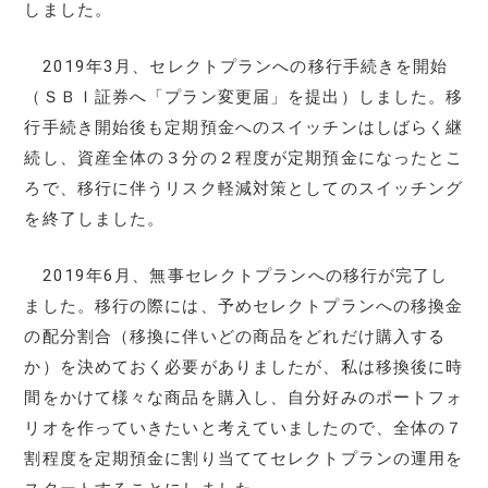
しました。
2019年3月、セレクトプランへの移行手続きを開始
（ＳＢＩ証券へ「プラン変更届」を提出）しました。移
行手続き開始後も定期預金へのスイッチンはしばらく継
続し、資産全体の３分の２程度が定期預金になったとこ
ろで、移行に伴うリスク軽減対策としてのスイッチング
を終了しました。
2019年6月、無事セレクトプランへの移行が完了し
ました。移行の際には、予めセレクトプランへの移換金
の配分割合（移換に伴いどの商品をどれだけ購入する
か）を決めておく必要がありましたが、私は移換後に時
間をかけて様々な商品を購入し、自分好みのポートフォ
リオを作っていきたいと考えていましたので、全体の７
割程度を定期預金に割り当ててセレクトプランの運用を