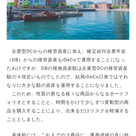
企業型DCからの移管資産に加え、確定給付企業年金
（DB）からの移管資産もiDeCoで運用することになっ
たわけですが、DBの移換資産額は企業型DCの移管資産
額の４倍近いものでしたので、結局iDeCo口座ではそれ
なりに大きな額の資産を運用することになりました。
このため、性質の異なる様々な商品からなるポートフ
ォリオとすることと、時間をかけて少しずつ変動型の商
品を購入することにより、出来るだけリスクを軽減する
こととしました。
具体的には、これまでの３商品に、運用成績の良い外