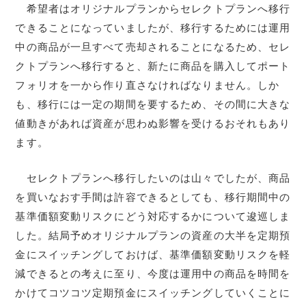
希望者はオリジナルプランからセレクトプランへ移行
できることになっていましたが、移行するためには運用
中の商品が一旦すべて売却されることになるため、セレ
クトプランへ移行すると、新たに商品を購入してポート
フォリオを一から作り直さなければなりません。しか
も、移行には一定の期間を要するため、その間に大きな
値動きがあれば資産が思わぬ影響を受けるおそれもあり
ます。
セレクトプランへ移行したいのは山々でしたが、商品
を買いなおす手間は許容できるとしても、移行期間中の
基準価額変動リスクにどう対応するかについて逡巡しま
した。結局予めオリジナルプランの資産の大半を定期預
金にスイッチングしておけば、基準価額変動リスクを軽
減できるとの考えに至り、今度は運用中の商品を時間を
かけてコツコツ定期預金にスイッチングしていくことに