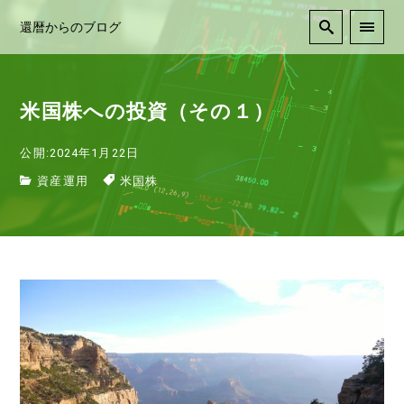
還暦からのブログ
米国株への投資（その１）
公開:2024年1月22日
資産運用
米国株