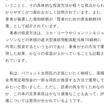
いうことと、その具体的な投資方法が様々な視点からわ
かりやすくかつ面白おかしく説明されています。また、
著者が厳選した個別銘柄が「賢者のための黄金銘柄30
選」として紹介されています。
著者の投資方法は、コカ・コーラやジョンソン＆ジョ
ンソンなどの米国の超大型連続増配高配当株10銘柄に
均等に投資するというものであり、著者がその方法で運
用した結果、かなりの収益が上がっていることも記載さ
れています。
私は、バフェット太郎氏の主張にいたく納得し、退職
金専用定期預金の一部を同氏が推奨する方法で運用して
みたいと思いました。ただし、読者の気を引くためなの
か、この本の文章表現はかなり過激なこともあって、評
価については賛否が分かれているようです。