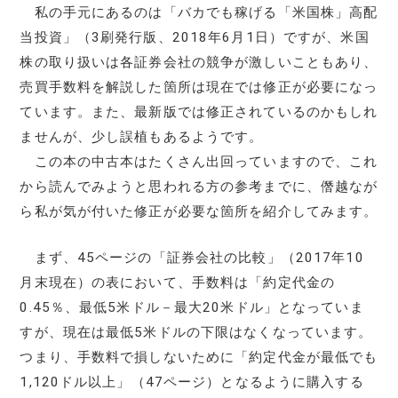
私の手元にあるのは「バカでも稼げる「米国株」高配
当投資」（3刷発行版、2018年6月1日）ですが、米国
株の取り扱いは各証券会社の競争が激しいこともあり、
売買手数料を解説した箇所は現在では修正が必要になっ
ています。また、最新版では修正されているのかもしれ
ませんが、少し誤植もあるようです。
この本の中古本はたくさん出回っていますので、これ
から読んでみようと思われる方の参考までに、僭越なが
ら私が気が付いた修正が必要な箇所を紹介してみます。
まず、45ページの「証券会社の比較」（2017年10
月末現在）の表において、手数料は「約定代金の
0.45％、最低5米ドル－最大20米ドル」となっていま
すが、現在は最低5米ドルの下限はなくなっています。
つまり、手数料で損しないために「約定代金が最低でも
1,120ドル以上」（47ページ）となるように購入する