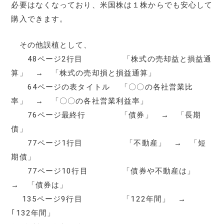
必要はなくなっており、米国株は１株からでも安心して
購入できます。
その他誤植として、
48ページ2行目 「株式の売却益と損益通
算」 → 「株式の売却損と損益通算」
64ページの表タイトル 「〇〇の各社営業比
率」 → 「〇〇の各社営業利益率」
76ページ最終行 「債券」 → 「長期
債」
77ページ1行目 「不動産」 → 「短
期債」
77ページ10行目 「債券や不動産は」
→ 「債券は」
135ページ9行目 「122年間」 →
｢132年間」